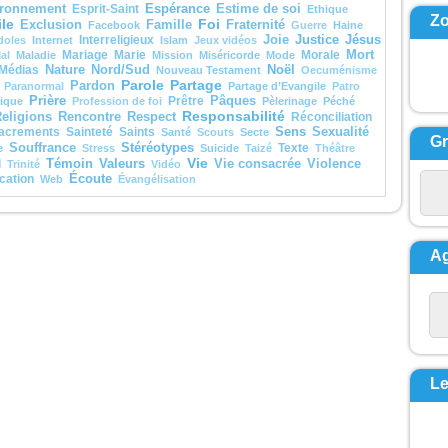
ici que, de la nuée, une
Espérance
ronnement
Esprit-Saint
Estime de soi
Ethique
isait :
Z
le
Foi
Exclusion
Famille
Fraternité
Facebook
Guerre
Haine
ui-ci est mon Fils bien-
Justice
Jésus
Interreligieux
Joie
doles
Internet
Islam
Jeux vidéos
,
Mariage
Marie
Morale
Mort
al
Maladie
Mission
Miséricorde
Mode
i je trouve ma joie :
Noël
Médias
Nature
Nord/Sud
Nouveau Testament
Oecuménisme
ez-le ! »
Parole
Partage
Pardon
d ils entendirent cela,
Paranormal
Partage d’Evangile
Patro
Prière
isciples tombèrent face
Prêtre
Pâques
tique
Profession de foi
Pèlerinage
Péché
e terre
Responsabilité
eligions
Rencontre
Respect
Réconciliation
rent saisis d’une grande
Sens
acrements
Sainteté
Saints
Sexualité
Santé
Scouts
Secte
G
te.
Stéréotypes
Souffrance
Texte
e
Stress
Suicide
Taizé
Théâtre
s s’approcha, les
Vie
Témoin
Valeurs
l
Vie consacrée
Violence
Trinité
Vidéo
a et leur dit :
Écoute
cation
Web
Évangélisation
levez-vous et soyez
crainte ! »
nt les yeux,
e virent plus personne,
 lui, Jésus, seul.
A
escendant de la
agne,
 leur donna cet ordre :
parlez de cette vision à
onne,
 que le Fils de l’homme
ressuscité d’entre les
. »
cclamons la Parole
Le
ieu.