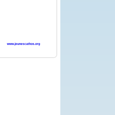
www.jeunescathos.org