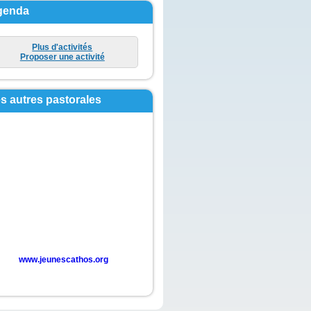
genda
Plus d'activités
Proposer une activité
s autres pastorales
www.jeunescathos.org