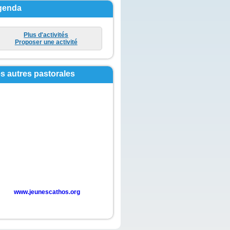
genda
Plus d'activités
Proposer une activité
s autres pastorales
www.jeunescathos.org