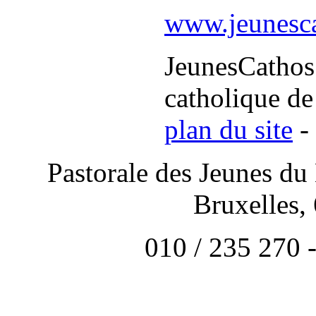
www.jeunesca
JeunesCathos.
catholique de
plan du site
-
Pastorale des Jeunes du
Bruxelles,
010 / 235 270 