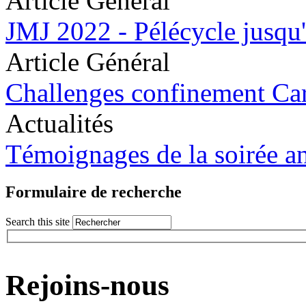
Article Général
JMJ 2022 - Pélécycle jus
Article Général
Challenges confinement C
Actualités
Témoignages de la soirée a
Formulaire de recherche
Search this site
Rejoins-nous