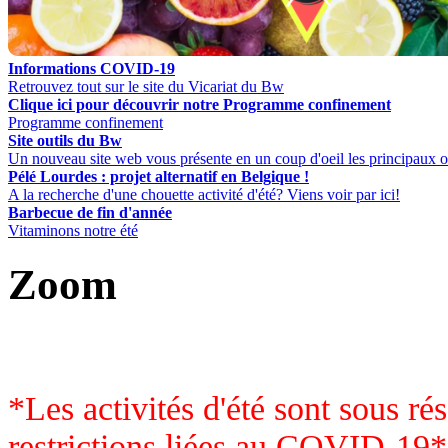
Informations COVID-19
Retrouvez tout sur le site du Vicariat du Bw
Clique ici pour découvrir notre Programme confinement
Programme confinement
Site outils du Bw
Un nouveau site web vous présente en un coup d'oeil les principaux o
Pélé Lourdes : projet alternatif en Belgique !
A la recherche d'une chouette activité d'été? Viens voir par ici!
Barbecue de fin d'année
Vitaminons notre été
Zoom
*Les activités d'été sont sous ré
restrictions liées au COVID-19*